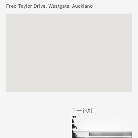
Fred Taylor Drive, Westgate, Auckland
下一个项目