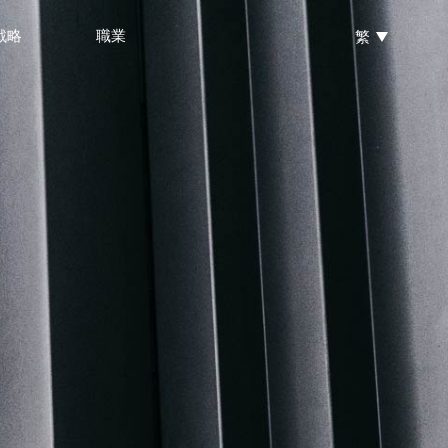
戰略
戰略
戰略
職業
職業
職業
繁
繁