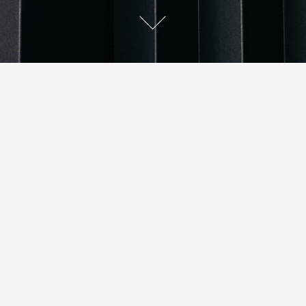
方格
索引